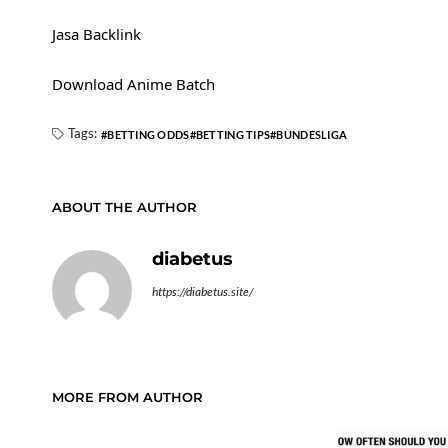
Jasa Backlink
Download Anime Batch
Tags:
BETTING ODDS
BETTING TIPS
BUNDESLIGA
ABOUT THE AUTHOR
diabetus
https://diabetus.site/
MORE FROM AUTHOR