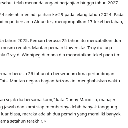
rsebut telah menandatangani perjanjian hingga tahun 2027.
24 setelah menjadi pilihan ke-29 pada lelang tahun 2024. Pada
ndingan bersama Alouettes, mengumpulkan 17 tekel bertahan,
.
a tahun 2025. Pemain berusia 25 tahun itu mencatatkan dua
musim reguler. Mantan pemain Universitas Troy itu juga
ala Gray di Winnipeg di mana dia mencatatkan tekel pada tim
emain berusia 26 tahun itu berseragam lima pertandingan
Cats. Mantan negara bagian Arizona ini menghabiskan waktu
an sejak dia bersama kami,” kata Danny Maciocia, manajer
ng jawab dan kami siap memberinya lebih banyak tanggung
luar biasa, mereka adalah dua pemain yang memiliki banyak
ama setahun terakhir. »