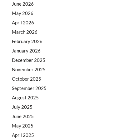
June 2026
May 2026
April 2026
March 2026
February 2026
January 2026
December 2025
November 2025
October 2025
September 2025
August 2025
July 2025
June 2025
May 2025
April 2025