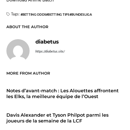
Tags:
BETTING ODDS
BETTING TIPS
BUNDESLIGA
ABOUT THE AUTHOR
diabetus
https://diabetus.site/
MORE FROM AUTHOR
Notes d’avant-match : Les Alouettes affrontent
les Elks, la meilleure équipe de l’Ouest
Davis Alexander et Tyson Philpot parmi les
joueurs de la semaine de la LCF