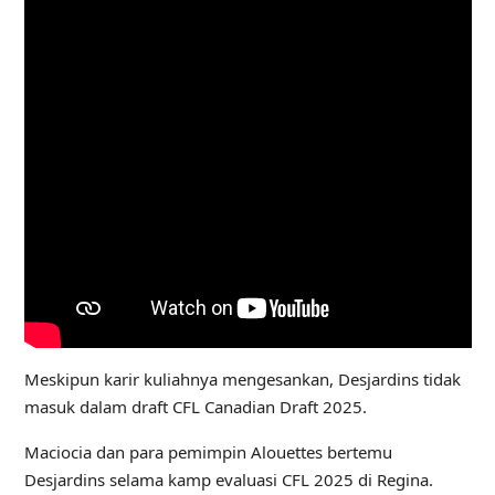
Meskipun karir kuliahnya mengesankan, Desjardins tidak
masuk dalam draft CFL Canadian Draft 2025.
Maciocia dan para pemimpin Alouettes bertemu
Desjardins selama kamp evaluasi CFL 2025 di Regina.