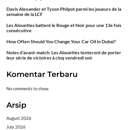
Davis Alexander et Tyson Philpot parmi les joueurs de la
semaine de la LCF
Les Alouettes battent le Rouge et Noir pour une 13e fois
consécutive
How Often Should You Change Your Car Oil in Dubai?
Notes d’avant-match: Les Alouettes tenteront de porter
leur série de victoires à cinq vendredi soir
Komentar Terbaru
No comments to show.
Arsip
August 2026
July 2026