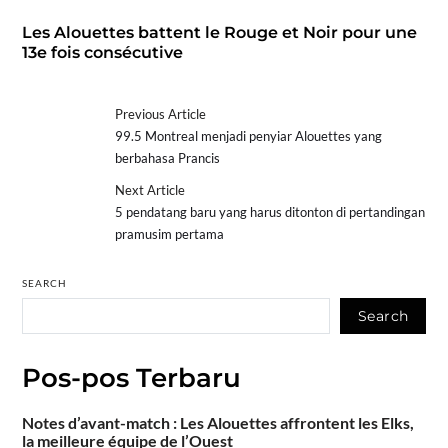
Les Alouettes battent le Rouge et Noir pour une
13e fois consécutive
Previous Article
99.5 Montreal menjadi penyiar Alouettes yang
berbahasa Prancis
Next Article
5 pendatang baru yang harus ditonton di pertandingan
pramusim pertama
SEARCH
Search
Pos-pos Terbaru
Notes d’avant-match : Les Alouettes affrontent les Elks,
la meilleure équipe de l’Ouest