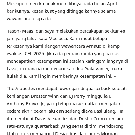
Meskipun mereka tidak memilihnya pada bulan April
berikutnya, kesan kuat yang ditinggalkannya selama
wawancara tetap ada.
“Jason (Maas) dan saya melakukan percakapan sekitar 48
jam yang lalu,” kata Maciocia. Kami ingat betapa
terkesannya kami dengan wawancara Arnaud di kamp
evaluasi CFL 2025. Jika ada pemain muda yang pantas
mendapatkan kesempatan ini setelah karir gemilangnya di
Laval, di mana ia memenangkan dua Piala Vanier, maka
itulah dia. Kami ingin memberinya kesempatan ini. »
The Alouettes mendapat lowongan di quarterback setelah
kehilangan Dresser Winn dan EJ Perry minggu lalu.
Anthony Brown Jr., yang tetap masuk daftar, mengalami
cedera akhir pekan lalu dan sedang dievaluasi ulang. Hal
itu membuat Davis Alexander dan Dustin Crum menjadi
satu-satunya quarterback yang sehat di tim, mendorong
klub untuk memanggil Desjardins dan James Morgan,