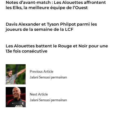
Notes d’avant-match : Les Alouettes affrontent
les Elks, la meilleure équipe de l’Ouest
Davis Alexander et Tyson Philpot parmi les
joueurs de la semaine de la LCF
Les Alouettes battent le Rouge et Noir pour une
13e fois consécutive
Previous Article
Jalani Sensasi permainan
Next Article
Jalani Sensasi permainan