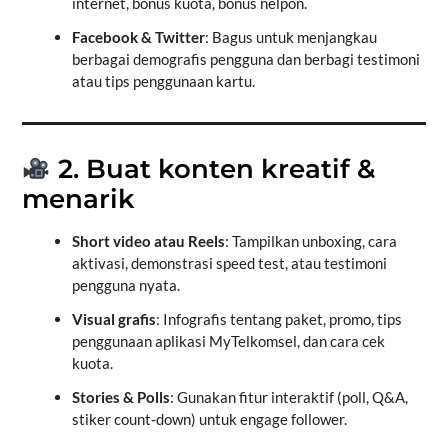
internet, bonus kuota, bonus nelpon.
Facebook & Twitter
: Bagus untuk menjangkau
berbagai demografis pengguna dan berbagi testimoni
atau tips penggunaan kartu.
2. Buat konten kreatif &
menarik
Short video atau Reels
: Tampilkan unboxing, cara
aktivasi, demonstrasi speed test, atau testimoni
pengguna nyata.
Visual grafis
: Infografis tentang paket, promo, tips
penggunaan aplikasi MyTelkomsel, dan cara cek
kuota.
Stories & Polls
: Gunakan fitur interaktif (poll, Q&A,
stiker count‑down) untuk engage follower.