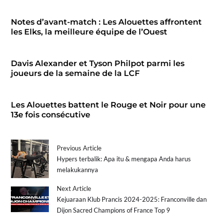
Notes d’avant-match : Les Alouettes affrontent
les Elks, la meilleure équipe de l’Ouest
Davis Alexander et Tyson Philpot parmi les
joueurs de la semaine de la LCF
Les Alouettes battent le Rouge et Noir pour une
13e fois consécutive
Previous Article
Hypers terbalik: Apa itu & mengapa Anda harus
melakukannya
Next Article
Kejuaraan Klub Prancis 2024-2025: Franconville dan
Dijon Sacred Champions of France Top 9