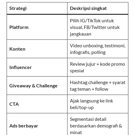
Strategi
Deskripsi singkat
Pilih IG/TikTok untuk
Platform
visual, FB/Twitter untuk
jangkauan
Video unboxing, testimoni,
Konten
infografis, polling
Review jujur + kode promo
Influencer
spesial
Hashtag challenge + syarat
Giveaway & Challenge
tag teman + follow
Ajak langsung ke link
CTA
beli/top-up
Segmentasi detail
Ads berbayar
berdasarkan demografi &
minat