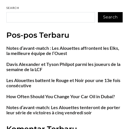
SEARCH
Search
Pos-pos Terbaru
Notes d’avant-match : Les Alouettes affrontent les Elks,
la meilleure équipe de l’Ouest
Davis Alexander et Tyson Philpot parmi les joueurs de la
semaine de la LCF
Les Alouettes battent le Rouge et Noir pour une 13e fois
consécutive
How Often Should You Change Your Car Oil in Dubai?
Notes d’avant-match: Les Alouettes tenteront de porter
leur série de victoires à cinq vendredi soir