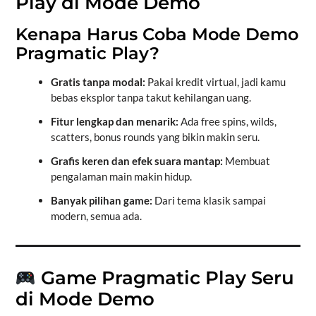
Play di Mode Demo
Kenapa Harus Coba Mode Demo
Pragmatic Play?
Gratis tanpa modal:
Pakai kredit virtual, jadi kamu
bebas eksplor tanpa takut kehilangan uang.
Fitur lengkap dan menarik:
Ada free spins, wilds,
scatters, bonus rounds yang bikin makin seru.
Grafis keren dan efek suara mantap:
Membuat
pengalaman main makin hidup.
Banyak pilihan game:
Dari tema klasik sampai
modern, semua ada.
Game Pragmatic Play Seru
di Mode Demo