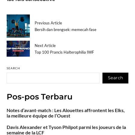
Previous Article
Bersih dan brengsek: memecah fase
Next Article
Top 100 Prancis Halterophilia IWF
SEARCH
Search
Pos-pos Terbaru
Notes d’avant-match : Les Alouettes affrontent les Elks,
la meilleure équipe de l’Ouest
Davis Alexander et Tyson Philpot parmi les joueurs de la
semaine de la LCF