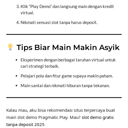
Klik “Play Demo” dan langsung main dengan kredit
virtual.
Nikmati sensasi slot tanpa harus deposit.
Tips Biar Main Makin Asyik
Eksperimen dengan berbagai taruhan virtual untuk
cari strategi terbaik.
Pelajari pola dan fitur game supaya makin paham.
Main santai dan nikmati hiburan tanpa tekanan.
Kalau mau, aku bisa rekomendasi situs terpercaya buat
main slot demo Pragmatic Play. Mau?
slot demo gratis
tanpa deposit 2025