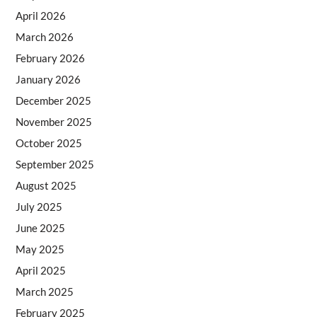
April 2026
March 2026
February 2026
January 2026
December 2025
November 2025
October 2025
September 2025
August 2025
July 2025
June 2025
May 2025
April 2025
March 2025
February 2025