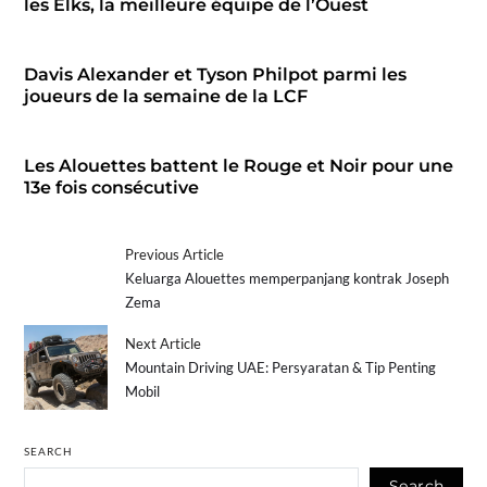
les Elks, la meilleure équipe de l’Ouest
Davis Alexander et Tyson Philpot parmi les
joueurs de la semaine de la LCF
Les Alouettes battent le Rouge et Noir pour une
13e fois consécutive
Previous Article
Keluarga Alouettes memperpanjang kontrak Joseph
Zema
Next Article
Mountain Driving UAE: Persyaratan & Tip Penting
Mobil
SEARCH
Search