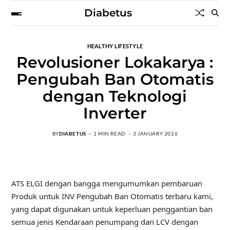
Diabetus
HEALTHY LIFESTYLE
Revolusioner Lokakarya :
Pengubah Ban Otomatis
dengan Teknologi
Inverter
BY
DIABETUS
1 MIN READ
3 JANUARY 2026
ATS ELGI dengan bangga mengumumkan pembaruan
Produk untuk INV Pengubah Ban Otomatis terbaru kami,
yang dapat digunakan untuk keperluan penggantian ban
semua jenis Kendaraan penumpang dan LCV dengan