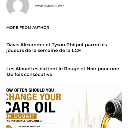
https://diabetus.site/
MORE FROM AUTHOR
Davis Alexander et Tyson Philpot parmi les
joueurs de la semaine de la LCF
Les Alouettes battent le Rouge et Noir pour une
13e fois consécutive