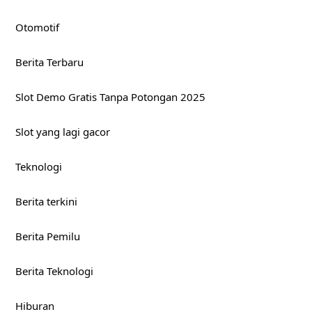
Otomotif
Berita Terbaru
Slot Demo Gratis Tanpa Potongan 2025
Slot yang lagi gacor
Teknologi
Berita terkini
Berita Pemilu
Berita Teknologi
Hiburan