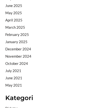
June 2025
May 2025
April 2025
March 2025
February 2025
January 2025
December 2024
November 2024
October 2024
July 2021
June 2021
May 2021
Kategori