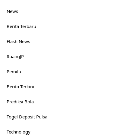
News
Berita Terbaru
Flash News
RuangJP
Pemilu
Berita Terkini
Prediksi Bola
Togel Deposit Pulsa
Technology