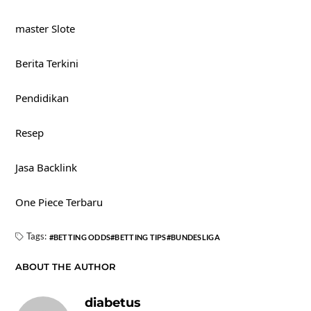
master Slote
Berita Terkini
Pendidikan
Resep
Jasa Backlink
One Piece Terbaru
Tags:
BETTING ODDS
BETTING TIPS
BUNDESLIGA
ABOUT THE AUTHOR
diabetus