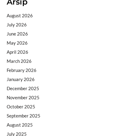
Arsip
August 2026
July 2026
June 2026
May 2026
April 2026
March 2026
February 2026
January 2026
December 2025
November 2025
October 2025
September 2025
August 2025
July 2025