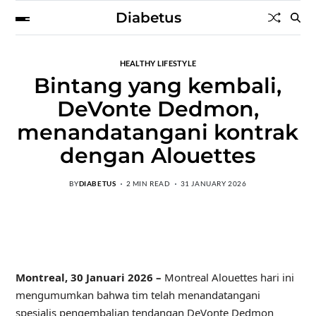
Diabetus
HEALTHY LIFESTYLE
Bintang yang kembali,
DeVonte Dedmon,
menandatangani kontrak
dengan Alouettes
BY
DIABETUS
2 MIN READ
31 JANUARY 2026
Montreal, 30 Januari 2026 –
Montreal Alouettes hari ini
mengumumkan bahwa tim telah menandatangani
spesialis pengembalian tendangan DeVonte Dedmon