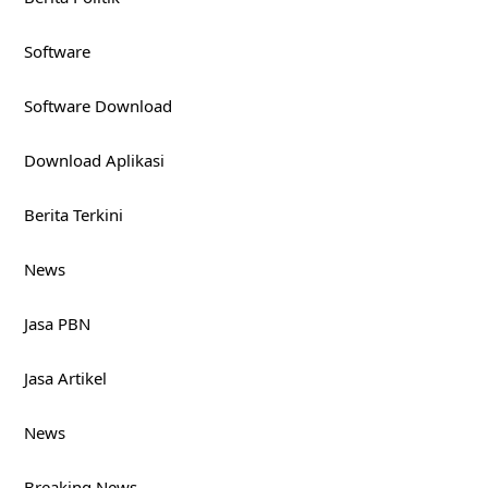
Software
Software Download
Download Aplikasi
Berita Terkini
News
Jasa PBN
Jasa Artikel
News
Breaking News