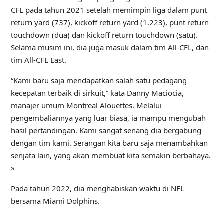
CFL pada tahun 2021 setelah memimpin liga dalam punt
return yard (737), kickoff return yard (1.223), punt return
touchdown (dua) dan kickoff return touchdown (satu).
Selama musim ini, dia juga masuk dalam tim All-CFL, dan
tim All-CFL East.
“Kami baru saja mendapatkan salah satu pedagang
kecepatan terbaik di sirkuit,” kata Danny Maciocia,
manajer umum Montreal Alouettes. Melalui
pengembaliannya yang luar biasa, ia mampu mengubah
hasil pertandingan. Kami sangat senang dia bergabung
dengan tim kami. Serangan kita baru saja menambahkan
senjata lain, yang akan membuat kita semakin berbahaya.
»
Pada tahun 2022, dia menghabiskan waktu di NFL
bersama Miami Dolphins.