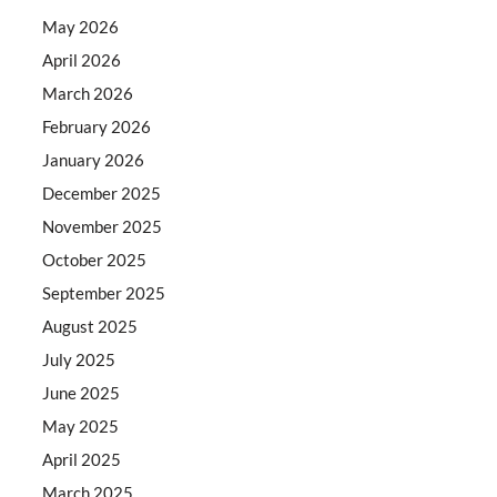
May 2026
April 2026
March 2026
February 2026
January 2026
December 2025
November 2025
October 2025
September 2025
August 2025
July 2025
June 2025
May 2025
April 2025
March 2025