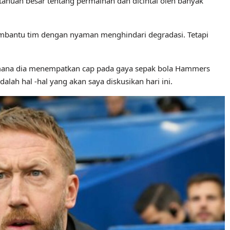
tahuan besar tentang permainan dan dicintai oleh banyak
mbantu tim dengan nyaman menghindari degradasi. Tetapi
gaimana dia menempatkan cap pada gaya sepak bola Hammers
dalah hal -hal yang akan saya diskusikan hari ini.