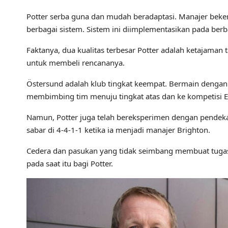
Potter serba guna dan mudah beradaptasi. Manajer be
berbagai sistem. Sistem ini diimplementasikan pada be
Faktanya, dua kualitas terbesar Potter adalah ketajam
untuk membeli rencananya.
Östersund adalah klub tingkat keempat. Bermain dengan
membimbing tim menuju tingkat atas dan ke kompetisi E
Namun, Potter juga telah bereksperimen dengan pendeka
sabar di 4-4-1-1 ketika ia menjadi manajer Brighton.
Cedera dan pasukan yang tidak seimbang membuat tugas
pada saat itu bagi Potter.