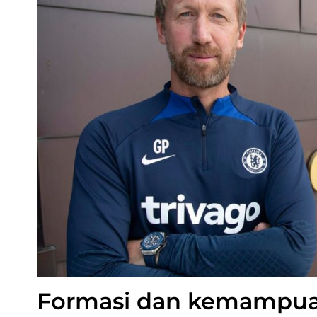
Formasi dan kemampua