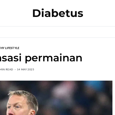
Diabetus
HY LIFESTYLE
sasi permainan
 MIN READ
14 MAY 2025