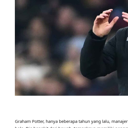
Graham Potter, hanya beberapa tahun yang lalu, manajer