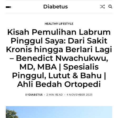
Diabetus
HEALTHY LIFESTYLE
Kisah Pemulihan Labrum
Pinggul Saya: Dari Sakit
Kronis hingga Berlari Lagi
– Benedict Nwachukwu,
MD, MBA | Spesialis
Pinggul, Lutut & Bahu |
Ahli Bedah Ortopedi
BY
DIABETUS
2 MIN READ
4 NOVEMBER 2025