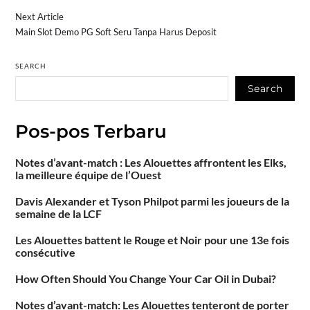
Next Article
Main Slot Demo PG Soft Seru Tanpa Harus Deposit
SEARCH
Search
Pos-pos Terbaru
Notes d’avant-match : Les Alouettes affrontent les Elks,
la meilleure équipe de l’Ouest
Davis Alexander et Tyson Philpot parmi les joueurs de la
semaine de la LCF
Les Alouettes battent le Rouge et Noir pour une 13e fois
consécutive
How Often Should You Change Your Car Oil in Dubai?
Notes d’avant-match: Les Alouettes tenteront de porter