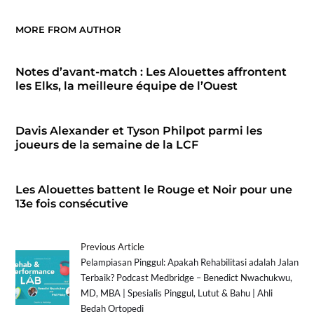
MORE FROM AUTHOR
Notes d’avant-match : Les Alouettes affrontent
les Elks, la meilleure équipe de l’Ouest
Davis Alexander et Tyson Philpot parmi les
joueurs de la semaine de la LCF
Les Alouettes battent le Rouge et Noir pour une
13e fois consécutive
Previous Article
Pelampiasan Pinggul: Apakah Rehabilitasi adalah Jalan
Terbaik? Podcast Medbridge – Benedict Nwachukwu,
MD, MBA | Spesialis Pinggul, Lutut & Bahu | Ahli
Bedah Ortopedi