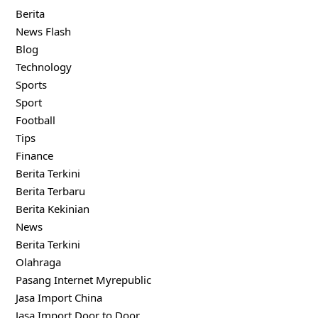
Berita
News Flash
Blog
Technology
Sports
Sport
Football
Tips
Finance
Berita Terkini
Berita Terbaru
Berita Kekinian
News
Berita Terkini
Olahraga
Pasang Internet Myrepublic
Jasa Import China
Jasa Import Door to Door