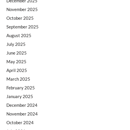
December 2025
November 2025
October 2025
September 2025
August 2025
July 2025
June 2025
May 2025
April 2025
March 2025
February 2025
January 2025
December 2024
November 2024
October 2024