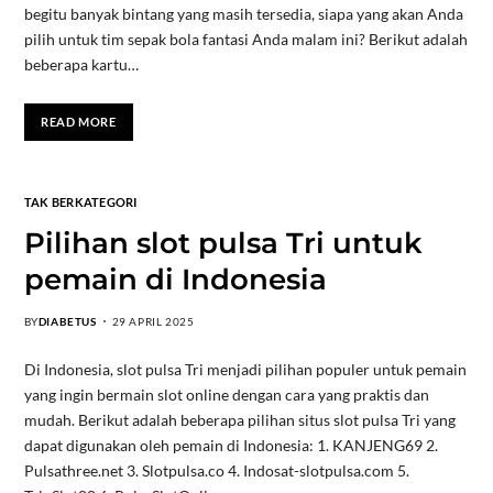
begitu banyak bintang yang masih tersedia, siapa yang akan Anda
pilih untuk tim sepak bola fantasi Anda malam ini? Berikut adalah
beberapa kartu…
READ MORE
TAK BERKATEGORI
Pilihan slot pulsa Tri untuk
pemain di Indonesia
BY
DIABETUS
29 APRIL 2025
Di Indonesia, slot pulsa Tri menjadi pilihan populer untuk pemain
yang ingin bermain slot online dengan cara yang praktis dan
mudah. Berikut adalah beberapa pilihan situs slot pulsa Tri yang
dapat digunakan oleh pemain di Indonesia: 1. KANJENG69 2.
Pulsathree.net 3. Slotpulsa.co 4. Indosat-slotpulsa.com 5.