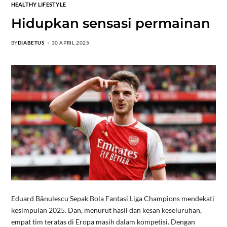
HEALTHY LIFESTYLE
Hidupkan sensasi permainan
BY
DIABETUS
30 APRIL 2025
Eduard Bănulescu Sepak Bola Fantasi Liga Champions mendekati
kesimpulan 2025. Dan, menurut hasil dan kesan keseluruhan,
empat tim teratas di Eropa masih dalam kompetisi. Dengan