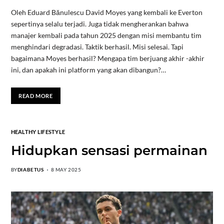
Oleh Eduard Bănulescu David Moyes yang kembali ke Everton
sepertinya selalu terjadi. Juga tidak mengherankan bahwa
manajer kembali pada tahun 2025 dengan misi membantu tim
menghindari degradasi. Taktik berhasil. Misi selesai. Tapi
bagaimana Moyes berhasil? Mengapa tim berjuang akhir -akhir
ini, dan apakah ini platform yang akan dibangun?…
READ MORE
HEALTHY LIFESTYLE
Hidupkan sensasi permainan
BY
DIABETUS
8 MAY 2025