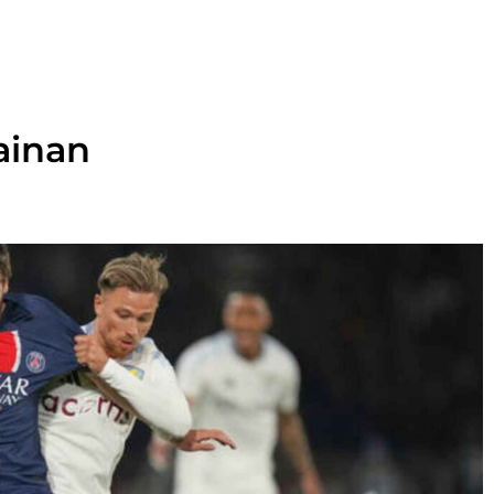
ainan