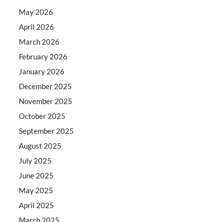
May 2026
April 2026
March 2026
February 2026
January 2026
December 2025
November 2025
October 2025
September 2025
August 2025
July 2025
June 2025
May 2025
April 2025
March 2025