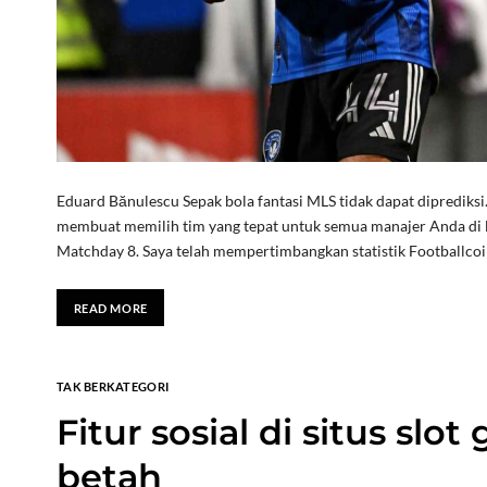
Eduard Bănulescu Sepak bola fantasi MLS tidak dapat diprediksi
membuat memilih tim yang tepat untuk semua manajer Anda di l
Matchday 8. Saya telah mempertimbangkan statistik Footballco
READ MORE
TAK BERKATEGORI
Fitur sosial di situs slo
betah