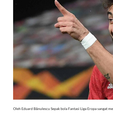
Oleh Eduard Bănulescu Sepak bola Fantasi Liga Eropa sangat m