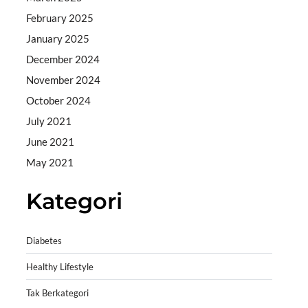
February 2025
January 2025
December 2024
November 2024
October 2024
July 2021
June 2021
May 2021
Kategori
Diabetes
Healthy Lifestyle
Tak Berkategori