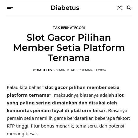
Diabetus
TAK BERKATEGORI
Slot Gacor Pilihan
Member Setia Platform
Ternama
BY
DIABETUS
2 MIN READ
18 MARCH 2026
Kalau kita bahas
“slot gacor pilihan member setia
platform ternama”
, maksudnya biasanya adalah
slot
yang paling sering dimainkan dan disukai oleh
komunitas pemain loyal di platform besar
. Biasanya
pemain setia memilih game berdasarkan beberapa faktor:
RTP tinggi, fitur bonus menarik, tema seru, dan potensi
menang besar.