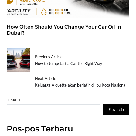
How Often Should You Change Your Car Oil in
Dubai?
Previous Article
How to Jumpstart a Car the Right Way
Next Article
Keluarga Alouette akan berlatih di Ibu Kota Nasional
SEARCH
Search
Pos-pos Terbaru