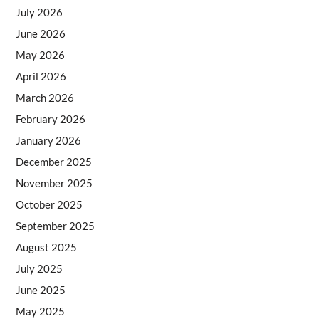
July 2026
June 2026
May 2026
April 2026
March 2026
February 2026
January 2026
December 2025
November 2025
October 2025
September 2025
August 2025
July 2025
June 2025
May 2025